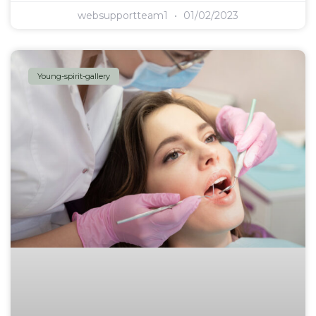
websupportteam1
01/02/2023
Young-spirit-gallery