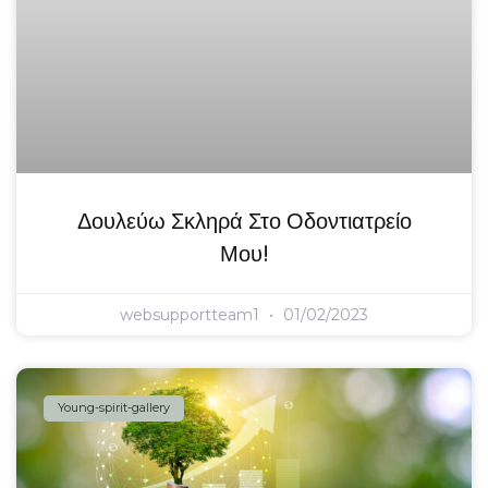
Δουλεύω Σκληρά Στο Οδοντιατρείο
Μου!
websupportteam1
01/02/2023
Young-spirit-gallery