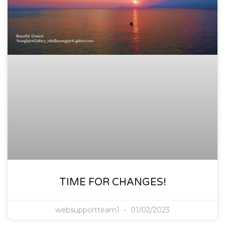
TIME FOR CHANGES!
websupportteam1
01/02/2023