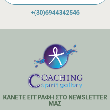
+(30)6944342546
ΚΑΝΕΤΕ ΕΓΓΡΑΦΗ ΣΤΟ NEWSLETTER
ΜΑΣ